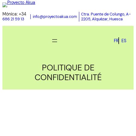
Mónica: +34
Ctra. Puente de Colungo, A-
info@proyectoakua.com
2205, Alquézar, Huesca
686 21 59 13
FR
ES
POLITIQUE DE
CONFIDENTIALITÉ