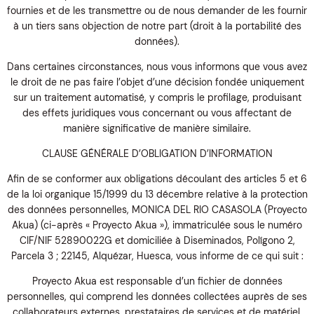
fournies et de les transmettre ou de nous demander de les fournir
à un tiers sans objection de notre part (droit à la portabilité des
données).
Dans certaines circonstances, nous vous informons que vous avez
le droit de ne pas faire l’objet d’une décision fondée uniquement
sur un traitement automatisé, y compris le profilage, produisant
des effets juridiques vous concernant ou vous affectant de
manière significative de manière similaire.
CLAUSE GÉNÉRALE D’OBLIGATION D’INFORMATION
Afin de se conformer aux obligations découlant des articles 5 et 6
de la loi organique 15/1999 du 13 décembre relative à la protection
des données personnelles, MONICA DEL RIO CASASOLA (Proyecto
Akua) (ci-après « Proyecto Akua »), immatriculée sous le numéro
CIF/NIF 52890022G et domiciliée à Diseminados, Polígono 2,
Parcela 3 ; 22145, Alquézar, Huesca, vous informe de ce qui suit :
Proyecto Akua est responsable d’un fichier de données
personnelles, qui comprend les données collectées auprès de ses
collaborateurs externes, prestataires de services et de matériel,