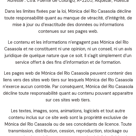
Adresse : Ctra. Puente de Colungo, A-2205, Alquézar, Huesca
Dans les limites fixées par la loi, Mónica del Río Casasola décline
toute responsabilité quant au manque de véracité, d’intégrité, de
mise à jour ou d’exactitude des données ou informations
contenues sur ses pages web.
Le contenu et les informations n’engagent pas Mónica del Río
Casasola et ne constituent ni une opinion, ni un conseil, ni un avis
juridique de quelque nature que ce soit. Il s’agit simplement d’un
service offert à des fins d’information et de formation.
Les pages web de Mónica del Río Casasola peuvent contenir des
liens vers des sites web tiers sur lesquels Mónica del Río Casasola
n’exerce aucun contrôle. Par conséquent, Mónica del Río Casasola
décline toute responsabilité quant au contenu pouvant apparaître
sur ces sites web tiers.
Les textes, images, sons, animations, logiciels et tout autre
contenu inclus sur ce site web sont la propriété exclusive de
Mónica del Río Casasola ou de ses concédants de licence. Toute
transmission, distribution, cession, reproduction, stockage ou