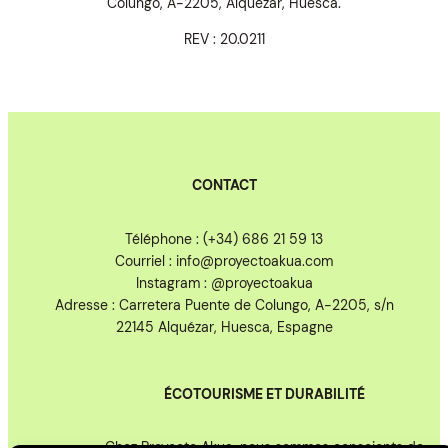
Colungo, A-2205, Alquézar, Huesca.
REV : 20.0211
CONTACT
Téléphone : (+34) 686 21 59 13
Courriel : info@proyectoakua.com
Instagram : @proyectoakua
Adresse : Carretera Puente de Colungo, A-2205, s/n
22145 Alquézar, Huesca, Espagne
ÉCOTOURISME ET DURABILITÉ
Chez Proyecto Akua, nous sommes conscients de