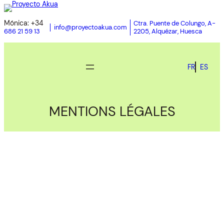
Mónica: +34
Ctra. Puente de Colungo, A-
info@proyectoakua.com
2205, Alquézar, Huesca
686 21 59 13
FR
ES
MENTIONS LÉGALES