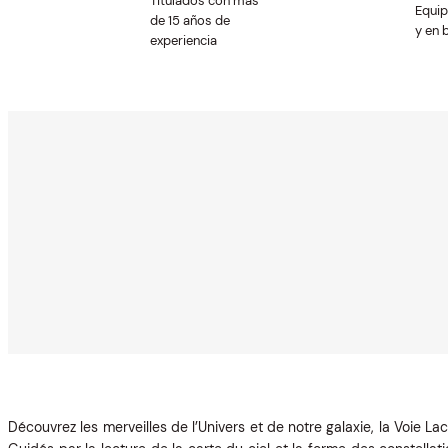
Titulados con más
Equi
de 15 años de
y en 
experiencia
Découvrez les merveilles de l’Univers et de notre galaxie, la Voie Lac