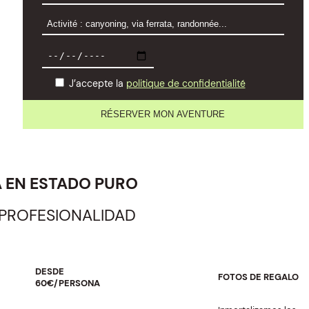
J’accepte la
politique de confidentialité
A EN ESTADO PURO
 PROFESIONALIDAD
DESDE
FOTOS DE REGALO
60€/PERSONA