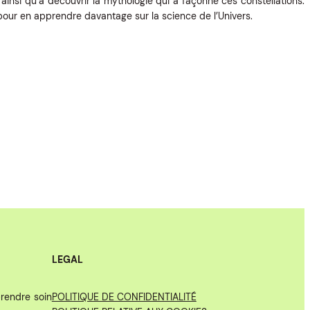
, ainsi qu’à découvrir la mythologie qui a façonné ces constellations.
pour en apprendre davantage sur la science de l’Univers.
LEGAL
rendre soin
POLITIQUE DE CONFIDENTIALITÉ