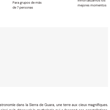
Inmortalizamos los
Para grupos de más
mejores momentos
de 7 personas
 l’astronomie dans la Sierra de Guara, une terre aux cieux magnifiques.