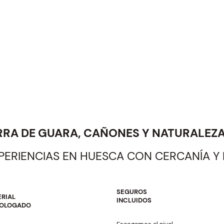
RRA DE GUARA, CAÑONES Y NATURALEZ
XPERIENCIAS EN HUESCA CON CERCANÍA Y
SEGUROS
RIAL
INCLUIDOS
OLOGADO