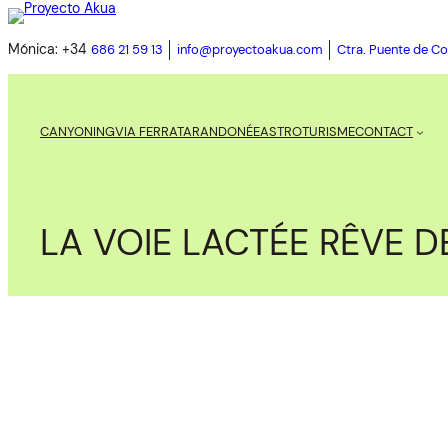
Mónica: +34
686 21 59 13
info@proyectoakua.com
Ctra. Puente de Co
CANYONING
VIA FERRATA
RANDONÉE
ASTROTURISME
CONTACT
LA VOIE LACTÉE RÊVE D