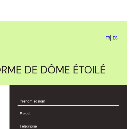
FR
ES
ORME DE DÔME ÉTOILÉ