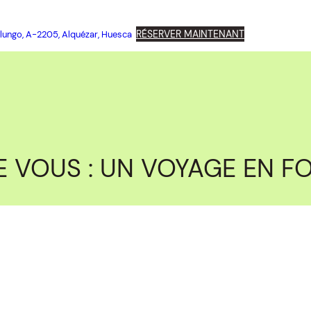
RÉSERVER MAINTENANT
lungo, A-2205, Alquézar, Huesca
E VOUS : UN VOYAGE EN F