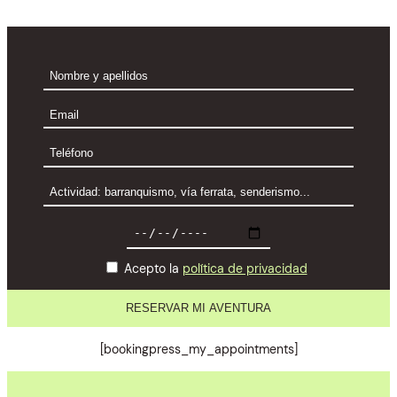
Acepto la
política de privacidad
[bookingpress_my_appointments]