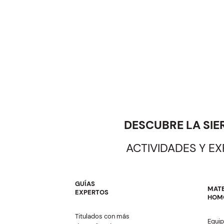
DESCUBRE LA SIE
ACTIVIDADES Y E
GUÍAS
MATE
EXPERTOS
HOM
Titulados con más
Equi