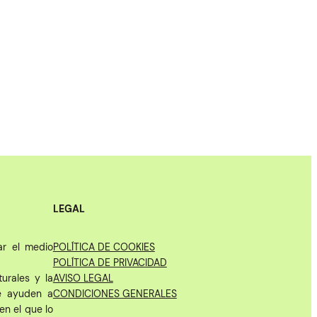
LEGAL
ar el medio
POLÍTICA DE COOKIES
POLÍTICA DE PRIVACIDAD
urales y la
AVISO LEGAL
ue ayuden a
CONDICIONES GENERALES
en el que lo