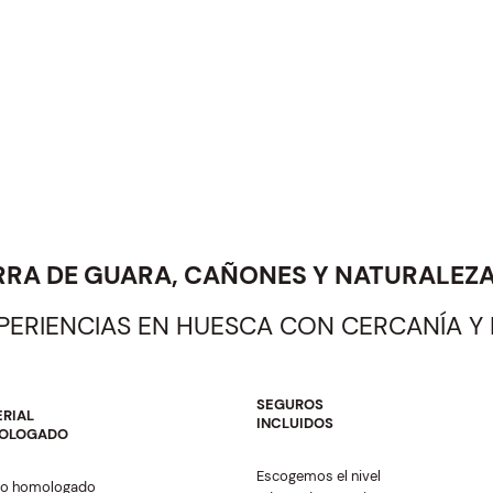
RRA DE GUARA, CAÑONES Y NATURALEZ
XPERIENCIAS EN HUESCA CON CERCANÍA Y
SEGUROS
RIAL
INCLUIDOS
OLOGADO
Escogemos el nivel
po homologado