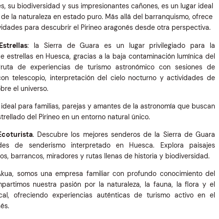
s, su biodiversidad y sus impresionantes cañones, es un lugar ideal
 de la naturaleza en estado puro. Más allá del barranquismo, ofrece
ividades para descubrir el Pirineo aragonés desde otra perspectiva.
strellas
: la Sierra de Guara es un lugar privilegiado para la
e estrellas en Huesca, gracias a la baja contaminación lumínica del
Disfruta de experiencias de turismo astronómico con sesiones de
on telescopio, interpretación del cielo nocturno y actividades de
bre el universo.
 ideal para familias, parejas y amantes de la astronomía que buscan
estrellado del Pirineo en un entorno natural único.
coturista
. Descubre los mejores senderos de la Sierra de Guara
des de senderismo interpretado en Huesca. Explora paisajes
os, barrancos, miradores y rutas llenas de historia y biodiversidad.
Akua, somos una empresa familiar con profundo conocimiento del
ompartimos nuestra pasión por la naturaleza, la fauna, la flora y el
cal, ofreciendo experiencias auténticas de turismo activo en el
és.