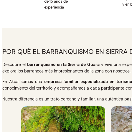
de 15 años de
y en 
experiencia
POR QUÉ EL BARRANQUISMO EN SIERRA D
Descubre el
barranquismo en la Sierra de Guara
y vive una exper
explora los barrancos más impresionantes de la zona con nosotros, 
En Akua somos una
empresa familiar especializada en turismo
conocimiento del territorio y acompañamos a cada participante con 
Nuestra diferencia es un trato cercano y familiar, una auténtica pa