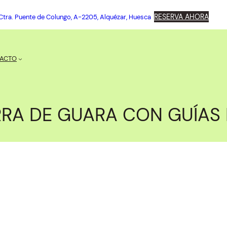
RESERVA AHORA
Ctra. Puente de Colungo, A-2205, Alquézar, Huesca
ACTO
RRA DE GUARA CON GUÍAS