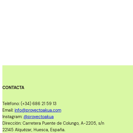
CONTACTA
Teléfono: (+34) 686 21 59 13
Email:
info@proyectoakua.com
Instagram:
@proyectoakua
Dirección: Carretera Puente de Colungo, A-2205, s/n
22145 Alquézar, Huesca, España.