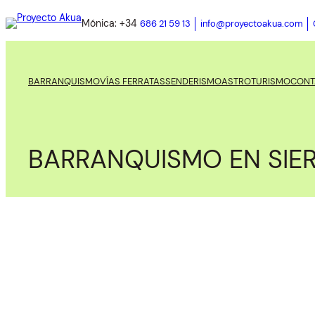
Mónica: +34
686 21 59 13
info@proyectoakua.com
BARRANQUISMO
VÍAS FERRATAS
SENDERISMO
ASTROTURISMO
CONT
BARRANQUISMO EN SIE