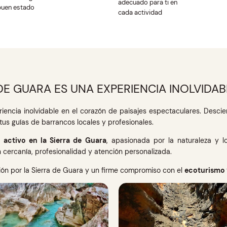
adecuado para ti en
buen estado
cada actividad
E GUARA ES UNA EXPERIENCIA INOLVIDAB
iencia inolvidable en el corazón de paisajes espectaculares. Desci
tus guías de barrancos locales y profesionales.
 activo en la Sierra de Guara
, apasionada por la naturaleza y 
cercanía, profesionalidad y atención personalizada.
sión por la Sierra de Guara y un firme compromiso con el
ecoturismo 