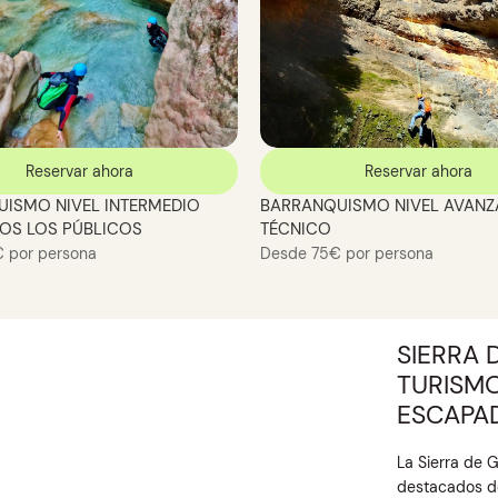
Reservar ahora
Reservar ahora
ISMO NIVEL INTERMEDIO
BARRANQUISMO NIVEL AVAN
OS LOS PÚBLICOS
TÉCNICO
 por persona
Desde 75€ por persona
SIERRA 
TURISMO
ESCAPA
La Sierra de 
destacados de