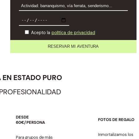
Acepto la
política de privacidad
A EN ESTADO PURO
 PROFESIONALIDAD
DESDE
FOTOS DE REGALO
60€/PERSONA
Inmortalizamos los
Para grupos de más