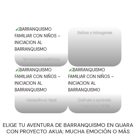
Saltos y toboganes
Barrancos acuáticos
Iniciación al rápel
Disfruta y aprende.
Naturaleza 100%
ELIGE TU AVENTURA DE BARRANQUISMO EN GUARA
CON PROYECTO AKUA: MUCHA EMOCIÓN O MÁS