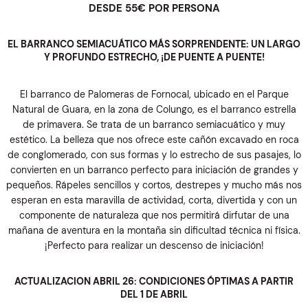
DESDE 55€ POR PERSONA
EL BARRANCO SEMIACUÁTICO MÁS SORPRENDENTE: UN LARGO
Y PROFUNDO ESTRECHO, ¡DE PUENTE A PUENTE!
El barranco de Palomeras de Fornocal, ubicado en el Parque
Natural de Guara, en la zona de Colungo, es el barranco estrella
de primavera. Se trata de un barranco semiacuático y muy
estético. La belleza que nos ofrece este cañón excavado en roca
de conglomerado, con sus formas y lo estrecho de sus pasajes, lo
convierten en un barranco perfecto para iniciación de grandes y
pequeños. Rápeles sencillos y cortos, destrepes y mucho más nos
esperan en esta maravilla de actividad, corta, divertida y con un
componente de naturaleza que nos permitirá dirfutar de una
mañana de aventura en la montaña sin dificultad técnica ni física.
¡Perfecto para realizar un descenso de iniciación!
ACTUALIZACION ABRIL 26: CONDICIONES ÓPTIMAS A PARTIR
DEL 1 DE ABRIL