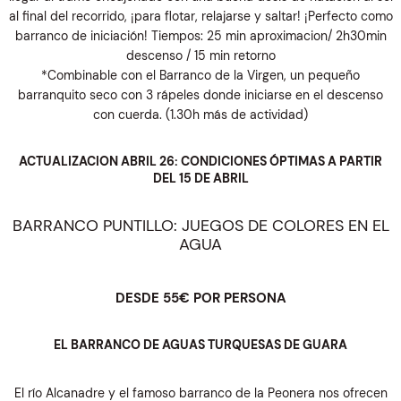
al final del recorrido, ¡para flotar, relajarse y saltar! ¡Perfecto como
barranco de iniciación! Tiempos: 25 min aproximacion/ 2h30min
descenso / 15 min retorno
*Combinable con el Barranco de la Virgen, un pequeño
barranquito seco con 3 rápeles donde iniciarse en el descenso
con cuerda. (1.30h más de actividad)
ACTUALIZACION ABRIL 26: CONDICIONES ÓPTIMAS A PARTIR
DEL 15 DE ABRIL
BARRANCO PUNTILLO: JUEGOS DE COLORES EN EL
AGUA
DESDE 55€ POR PERSONA
EL BARRANCO DE AGUAS TURQUESAS DE GUARA
El río Alcanadre y el famoso barranco de la Peonera nos ofrecen