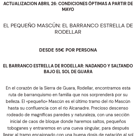
ACTUALIZACION ABRIL 26: CONDICIONES ÓPTIMAS A PARTIR DE
MAYO
EL PEQUEÑO MASCÚN: EL BARRANCO ESTRELLA DE
RODELLAR
DESDE 55€ POR PERSONA
EL BARRANCO ESTRELLA DE RODELLAR: NADANDO Y SALTANDO
BAJO EL SOL DE GUARA
En el corazón de la Sierra de Guara, Rodellar, encontramos esta
ruta de barranquismo en familia que nos sorprenderá por su
belleza. El «pequeño» Mascún es el último tramo del río Mascún
hasta su confluencia con el río Alcanadre. Precioso descenso
rodeado de magníficas paredes y naturaleza, con una sección
inicial de caos de bloque donde haremos saltos, pequeños
toboganes y entraremos en una cueva singular, para después
llegar al tramo encajonado con una buena dosis de natación al sol