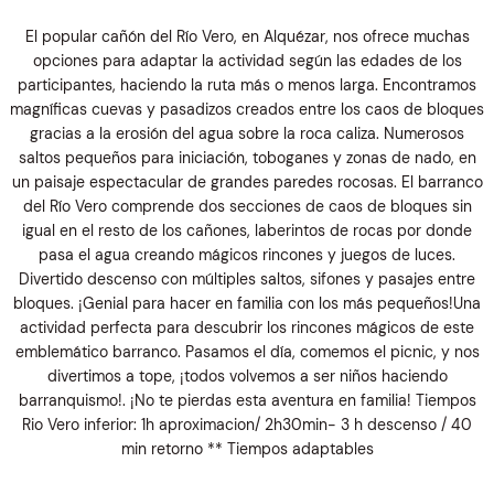
El popular cañón del Río Vero, en Alquézar, nos ofrece muchas
opciones para adaptar la actividad según las edades de los
participantes, haciendo la ruta más o menos larga. Encontramos
magníficas cuevas y pasadizos creados entre los caos de bloques
gracias a la erosión del agua sobre la roca caliza. Numerosos
saltos pequeños para iniciación, toboganes y zonas de nado, en
un paisaje espectacular de grandes paredes rocosas. El barranco
del Río Vero comprende dos secciones de caos de bloques sin
igual en el resto de los cañones, laberintos de rocas por donde
pasa el agua creando mágicos rincones y juegos de luces.
Divertido descenso con múltiples saltos, sifones y pasajes entre
bloques. ¡Genial para hacer en familia con los más pequeños!Una
actividad perfecta para descubrir los rincones mágicos de este
emblemático barranco. Pasamos el día, comemos el picnic, y nos
divertimos a tope, ¡todos volvemos a ser niños haciendo
barranquismo!. ¡No te pierdas esta aventura en familia! Tiempos
Rio Vero inferior: 1h aproximacion/ 2h30min- 3 h descenso / 40
min retorno ** Tiempos adaptables