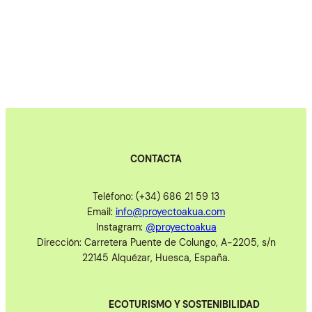
CONTACTA
Teléfono: (+34) 686 21 59 13
Email:
info@proyectoakua.com
Instagram:
@proyectoakua
Dirección: Carretera Puente de Colungo, A-2205, s/n
22145 Alquézar, Huesca, España.
ECOTURISMO Y SOSTENIBILIDAD