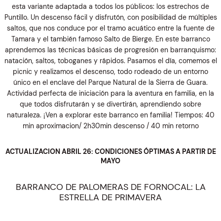
esta variante adaptada a todos los públicos: los estrechos de
Puntillo. Un descenso fácil y disfrutón, con posibilidad de múltiples
saltos, que nos conduce por el tramo acuático entre la fuente de
Tamara y el también famoso Salto de Bierge. En este barranco
aprendemos las técnicas básicas de progresión en barranquismo:
natación, saltos, toboganes y rápidos. Pasamos el día, comemos el
picnic y realizamos el descenso, todo rodeado de un entorno
único en el enclave del Parque Natural de la Sierra de Guara.
Actividad perfecta de iniciación para la aventura en familia, en la
que todos disfrutarán y se divertirán, aprendiendo sobre
naturaleza. ¡Ven a explorar este barranco en familia! Tiempos: 40
min aproximacion/ 2h30min descenso / 40 min retorno
ACTUALIZACION ABRIL 26: CONDICIONES ÓPTIMAS A PARTIR DE
MAYO
BARRANCO DE PALOMERAS DE FORNOCAL: LA
ESTRELLA DE PRIMAVERA