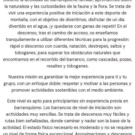
la naturaleza y las curiosidades de la fauna y la flora. Se trata de
vivir una experiencia positiva de iniciación a este deporte de
montaña, con el objetivo de divertirnos, disfrutar de un día
divertido en el agua, ¡y quedarse con ganas de repetir! En el
descenso, tras el camino de acceso, os enseñamos
tranquilamente a utilizar diferentes técnicas para la progresión:
rápel o descenso con cuerda, natación, destrepes, saltos y
toboganes, para superar los obstáculos naturales que
encontramos en el recorrido del barranco, como cascadas, pozas,
resaltes y toboganes.
Nuestra misión es garantizar la mejor experiencia para ti y tu
grupo, con un enfoque doble: respetar y motivar a las personas y
promover actividades sostenibles con el medio ambiente.
Este nivel es apto para principiantes sin experiencia previa en
barranquismo. Los barrancos de nivel de iniciación son
actividades muy sencillas. Se trata de descensos muy fáciles y
rutas bien señalizadas, donde caminar y nadar son la base de la
actividad. El estado físico necesario es moderado y no se requiere
un nivel de forma física excepcional. Aproximaciones y descensos