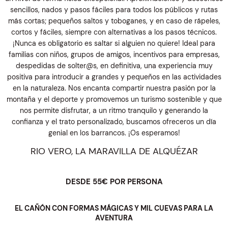
sencillos, nados y pasos fáciles para todos los públicos y rutas
más cortas; pequeños saltos y toboganes, y en caso de rápeles,
cortos y fáciles, siempre con alternativas a los pasos técnicos.
¡Nunca es obligatorio es saltar si alguien no quiere! Ideal para
familias con niños, grupos de amigos, incentivos para empresas,
despedidas de solter@s, en definitiva, una experiencia muy
positiva para introducir a grandes y pequeños en las actividades
en la naturaleza. Nos encanta compartir nuestra pasión por la
montaña y el deporte y promovemos un turismo sostenible y que
nos permite disfrutar, a un ritmo tranquilo y generando la
confianza y el trato personalizado, buscamos ofreceros un día
genial en los barrancos. ¡Os esperamos!
RIO VERO, LA MARAVILLA DE ALQUÉZAR
DESDE 55€ POR PERSONA
EL CAÑÓN CON FORMAS MÁGICAS Y MIL CUEVAS PARA LA
AVENTURA